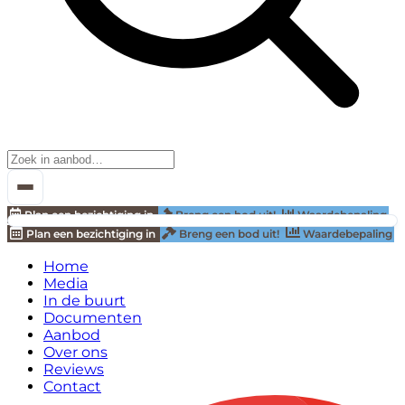
Plan een bezichtiging in
Breng een bod uit!
Waardebepaling
Plan een bezichtiging in
Breng een bod uit!
Waardebepaling
Home
Media
In de buurt
Documenten
Aanbod
Over ons
Reviews
Contact