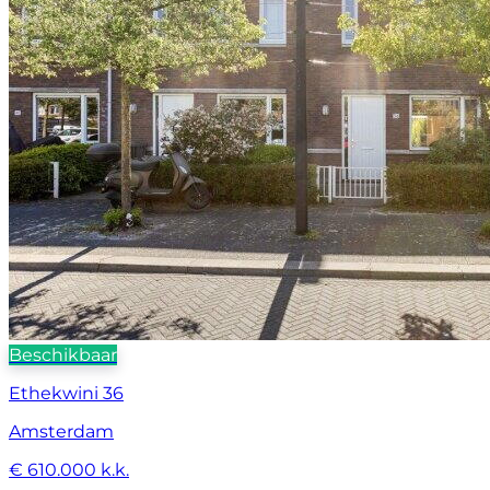
Beschikbaar
Ethekwini 36
Amsterdam
€ 610.000 k.k.