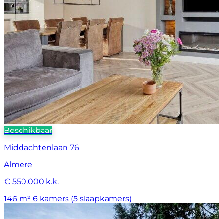
Beschikbaar
Middachtenlaan 76
Almere
€ 550.000 k.k.
146 m²
6 kamers (5 slaapkamers)