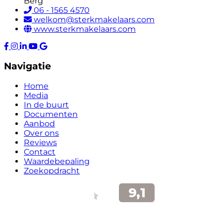
Berg
06 - 1565 4570
welkom@sterkmakelaars.com
www.sterkmakelaars.com
Navigatie
Home
Media
In de buurt
Documenten
Aanbod
Over ons
Reviews
Contact
Waardebepaling
Zoekopdracht