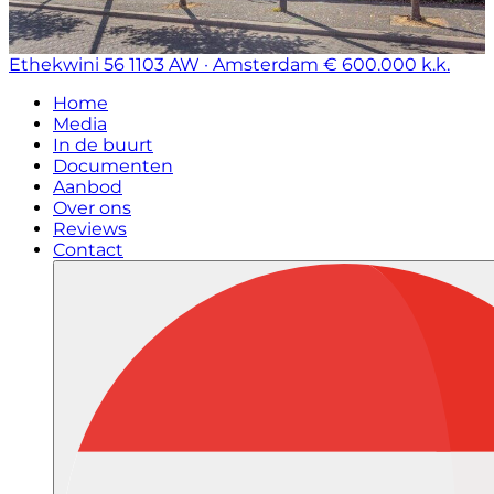
Ethekwini 56
1103 AW · Amsterdam
€ 600.000 k.k.
Home
Media
In de buurt
Documenten
Aanbod
Over ons
Reviews
Contact