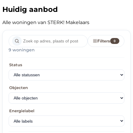
Huidig aanbod
Alle woningen van STERK! Makelaars
Filters
0
9 woningen
Status
Objecten
Energielabel