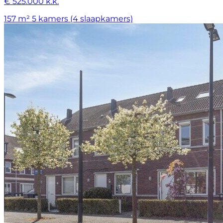
€ 525.000 k.k.
157 m²
5 kamers (4 slaapkamers)