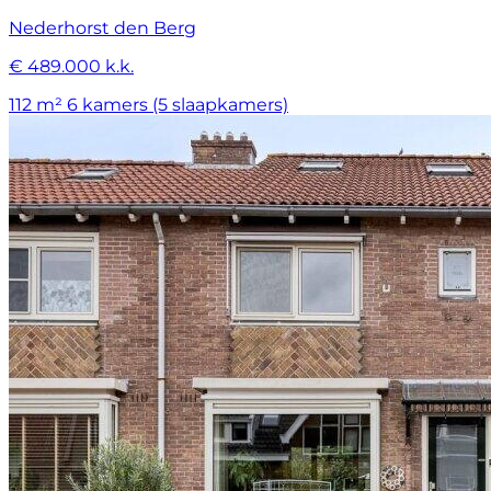
Nederhorst den Berg
€ 489.000 k.k.
112 m²
6 kamers (5 slaapkamers)