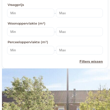
Vraagprijs
–
Woonoppervlakte (m²)
–
Perceeloppervlakte (m²)
–
Filters wissen