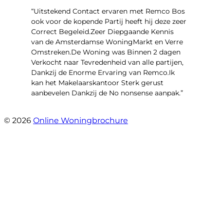
“Uitstekend Contact ervaren met Remco Bos
ook voor de kopende Partij heeft hij deze zeer
Correct Begeleid.Zeer Diepgaande Kennis
van de Amsterdamse WoningMarkt en Verre
Omstreken.De Woning was Binnen 2 dagen
Verkocht naar Tevredenheid van alle partijen,
Dankzij de Enorme Ervaring van Remco.Ik
kan het Makelaarskantoor Sterk gerust
aanbevelen Dankzij de No nonsense aanpak.”
- Daniël Defoelaan 281
© 2026
Online Woningbrochure