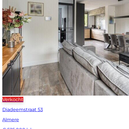
Verkocht
Diadeemstraat 53
Almere