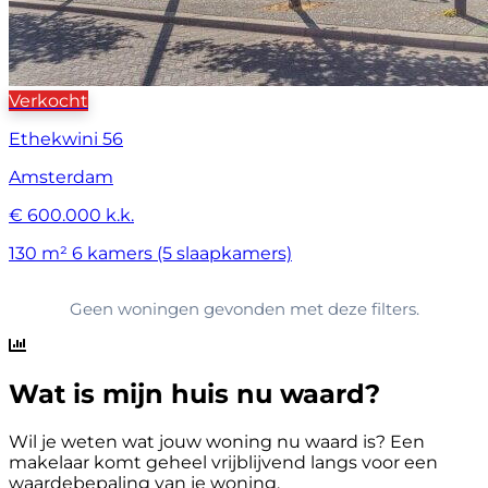
Verkocht
Ethekwini 56
Amsterdam
€ 600.000 k.k.
130 m²
6 kamers (5 slaapkamers)
Geen woningen gevonden met deze filters.
Wat is mijn huis nu waard?
Wil je weten wat jouw woning nu waard is? Een
makelaar komt geheel vrijblijvend langs voor een
waardebepaling van je woning.