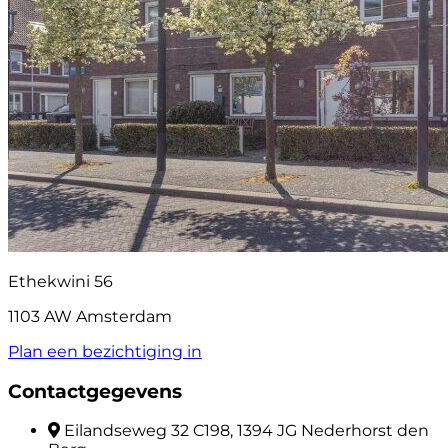
Ethekwini 56
1103 AW Amsterdam
Plan een bezichtiging in
Contactgegevens
Eilandseweg 32 C198, 1394 JG Nederhorst den