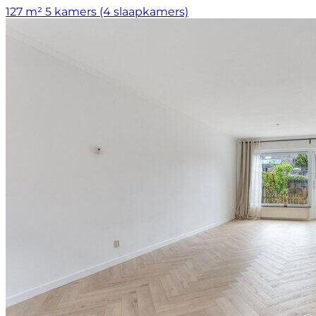
127 m²
5 kamers (4 slaapkamers)