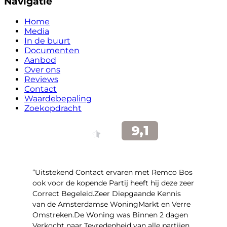
Navigatie
Home
Media
In de buurt
Documenten
Aanbod
Over ons
Reviews
Contact
Waardebepaling
Zoekopdracht
“Uitstekend Contact ervaren met Remco Bos
ook voor de kopende Partij heeft hij deze zeer
Correct Begeleid.Zeer Diepgaande Kennis
van de Amsterdamse WoningMarkt en Verre
Omstreken.De Woning was Binnen 2 dagen
Verkocht naar Tevredenheid van alle partijen,