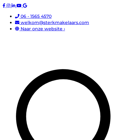
06 - 1565 4570
welkom@sterkmakelaars.com
Naar onze website ›