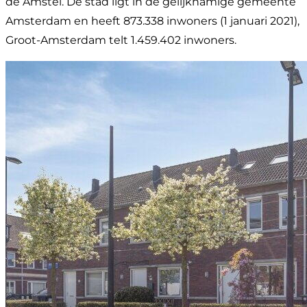
de Amstel. De stad ligt in de gelijknamige gemeente
Amsterdam en heeft 873.338 inwoners (1 januari 2021),
Groot-Amsterdam telt 1.459.402 inwoners.