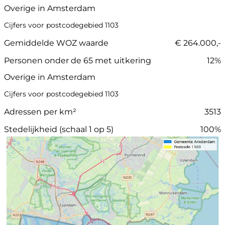
Overige in Amsterdam
Cijfers voor postcodegebied 1103
Gemiddelde WOZ waarde
€ 264.000,-
Personen onder de 65 met uitkering
12%
Overige in Amsterdam
Cijfers voor postcodegebied 1103
Adressen per km²
3513
Stedelijkheid (schaal 1 op 5)
100%