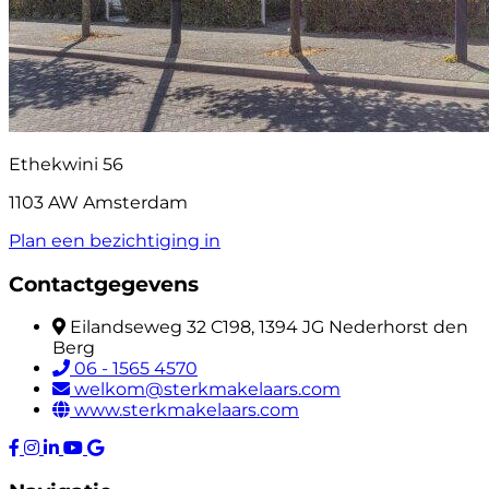
Ethekwini 56
1103 AW Amsterdam
Plan een bezichtiging in
Contactgegevens
Eilandseweg 32 C198, 1394 JG Nederhorst den
Berg
06 - 1565 4570
welkom@sterkmakelaars.com
www.sterkmakelaars.com