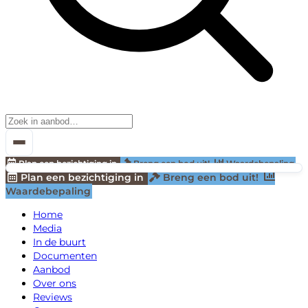
Plan een bezichtiging in
Breng een bod uit!
Waardebepaling
Plan een bezichtiging in
Breng een bod uit!
Waardebepaling
Home
Media
In de buurt
Documenten
Aanbod
Over ons
Reviews