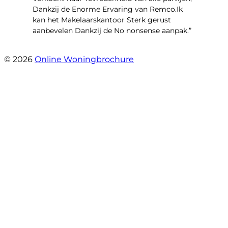
Dankzij de Enorme Ervaring van Remco.Ik
kan het Makelaarskantoor Sterk gerust
aanbevelen Dankzij de No nonsense aanpak.”
- Daniël Defoelaan 281
© 2026
Online Woningbrochure